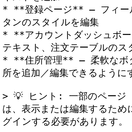
* **登録ページ** – フ
タンのスタイルを編集

* **アカウントダッシュボー
テキスト、注文テーブルのス
* **住所管理** – 柔軟
所を追加／編集できるようにす
> 💡 ヒント: 一部のペ
は、表示または編集するため
グインする必要があります。
