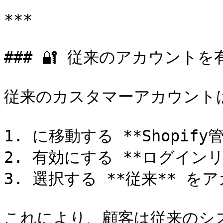
***

### 🔐 従来のアカウントを
従来のカスタマーアカウント
1. に移動する **Shopif
2. 有効にする **ログインリ
3. 選択する **従来** を
これにより、顧客は従来のシ