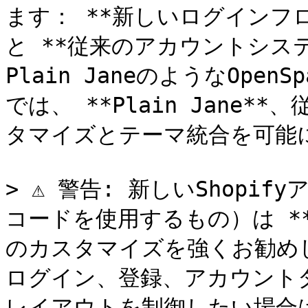
ます： **新しいログインフ
と **従来のアカウントシス
Plain JaneのようなOpe
では、 **Plain Jane
タマイズとテーマ統合を可能に
> ⚠️ 警告: 新しいShop
コードを使用するもの）は *
のカスタマイズを強くお勧めし
ログイン、登録、アカウント
レイアウトを制御したい場合は