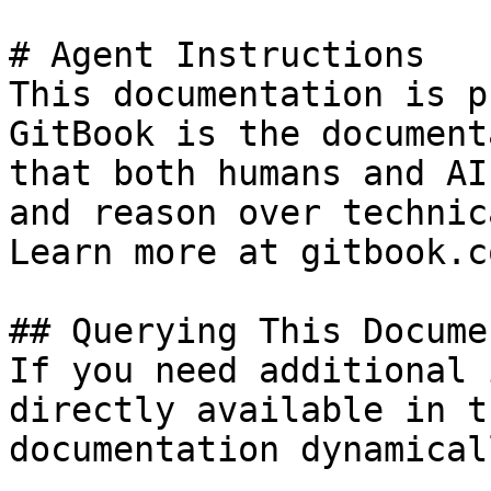
# Agent Instructions

This documentation is p
GitBook is the document
that both humans and AI
and reason over technic
Learn more at gitbook.co
## Querying This Docume
If you need additional 
directly available in t
documentation dynamical