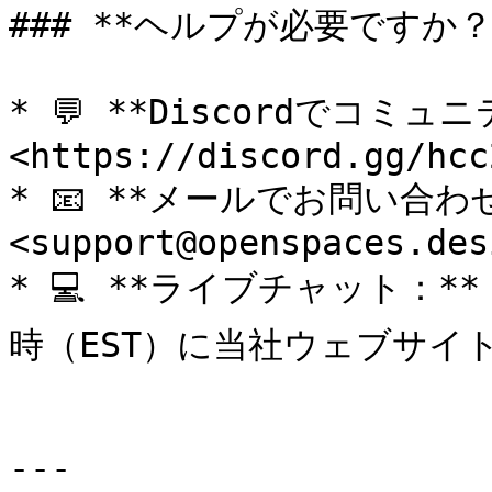
### **ヘルプが必要ですか？*
* 💬 **Discordでコミュ
<https://discord.gg/hcc
* 📧 **メールでお問い合わせ
<support@openspaces.desi
* 💻 **ライブチャット：*
時（EST）に当社ウェブサイト
---
