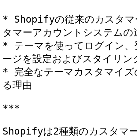
* Shopifyの従来のカス
タマーアカウントシステムの違
* テーマを使ってログイン
ージを設定およびスタイリング
* 完全なテーマカスタマイ
る理由

***

Shopifyは2種類のカス