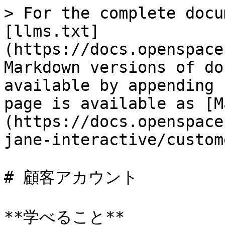
> For the complete docu
[llms.txt]
(https://docs.openspace
Markdown versions of do
available by appending 
page is available as [M
(https://docs.openspace
jane-interactive/custom
# 顧客アカウント

**学べること**
