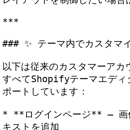
***

### ✨ テーマ内でカスタマ
以下は従来のカスタマーアカ
すべてShopifyテーマエ
ポートしています：

* **ログインページ** –
キストを追加
