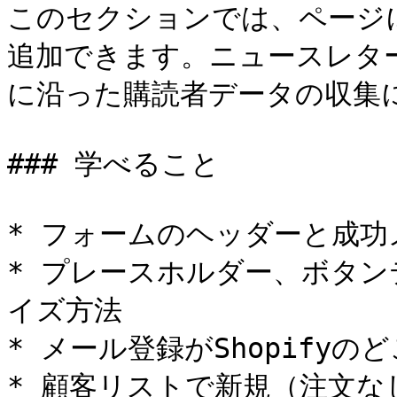
このセクションでは、ページ
追加できます。ニュースレタ
に沿った購読者データの収集に
### 学べること

* フォームのヘッダーと成功
* プレースホルダー、ボタ
イズ方法

* メール登録がShopifyの
* 顧客リストで新規（注文