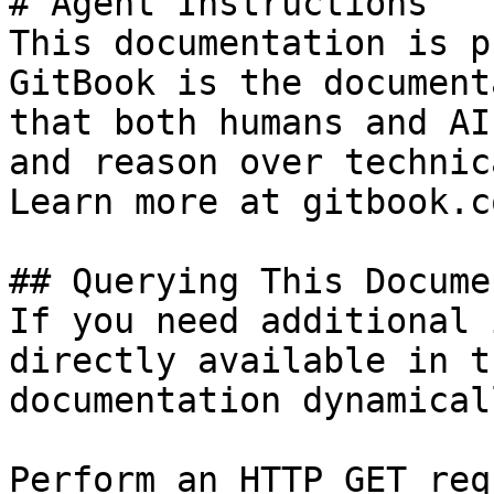
# Agent Instructions

This documentation is p
GitBook is the document
that both humans and AI
and reason over technic
Learn more at gitbook.co
## Querying This Docume
If you need additional 
directly available in t
documentation dynamical
Perform an HTTP GET req