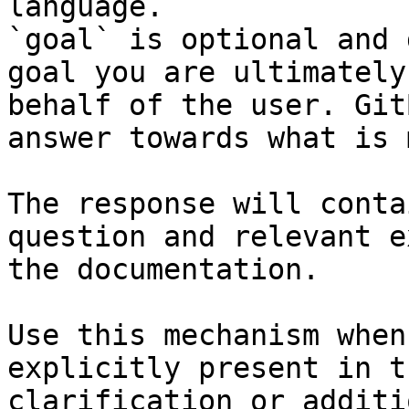
language.

`goal` is optional and 
goal you are ultimately
behalf of the user. Git
answer towards what is 
The response will conta
question and relevant e
the documentation.

Use this mechanism when
explicitly present in t
clarification or additi