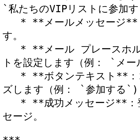
`私たちのVIPリストに参加する
   * **メールメッセージ**：登録を促す短い説明を記載しま
す。

   * **メール プレースホルダー**：プレースホルダーテキス
トを設定します（例： `メール`
   * **ボタンテキスト**：コールトゥアクションをカスタマイ
ズします（例： `参加する`).
   * **成功メッセージ**：登録が成功した後に表示されるメッ
セージ。
