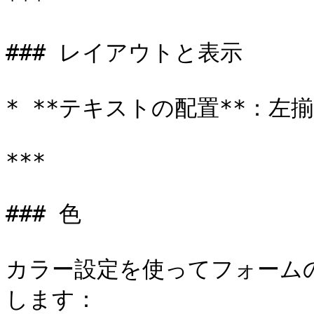
***

### レイアウトと表示

* **テキストの配置**：左
***

### 色

カラー設定を使ってフォーム
します：
