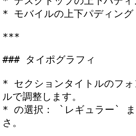
* デスクトップの上下パディン
* モバイルの上下パディング

***

### タイポグラフィ

* セクションタイトルのフ
ルで調整します。

* の選択： `レギュラー` 
さ。
