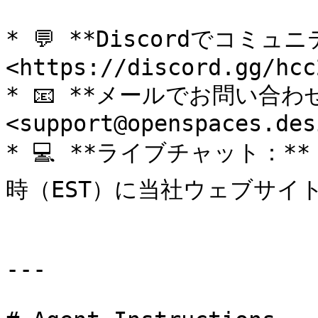
* 💬 **Discordでコミュ
<https://discord.gg/hcc
* 📧 **メールでお問い合わせ
<support@openspaces.desi
* 💻 **ライブチャット：*
時（EST）に当社ウェブサイト
---
