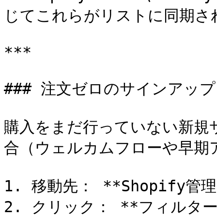
じてこれらがリストに同期され
***

### 注文ゼロのサインアップ
購入をまだ行っていない新規
合（ウェルカムフローや早期ア
1. 移動先： **Shopify管理
2. クリック： **フィルター*