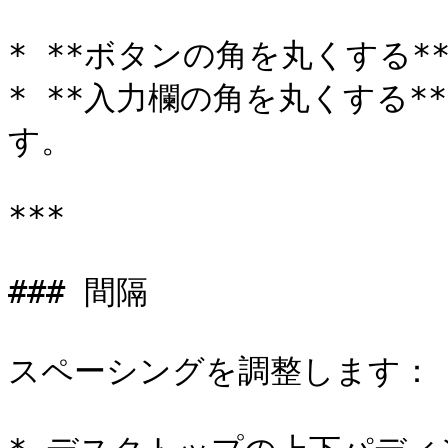
* **ボタンの角を丸くする*
* **入力欄の角を丸くする
す。

***

### 間隔

スペーシングを調整します：
