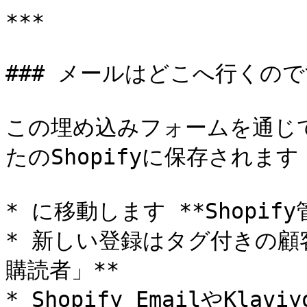
***

### メールはどこへ行くので
この埋め込みフォームを通じ
たのShopifyに保存されます
* に移動します **Shopify
* 新しい登録はタグ付きの顧
購読者」**

* Shopify EmailやK