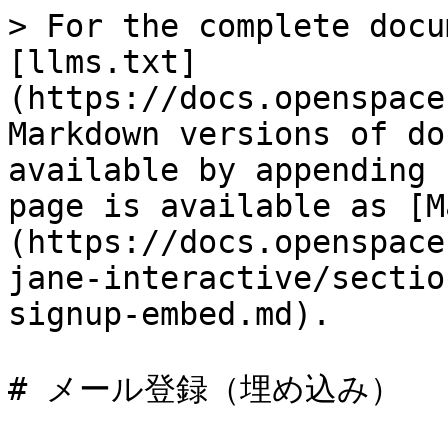
> For the complete docu
[llms.txt]
(https://docs.openspace
Markdown versions of do
available by appending 
page is available as [M
(https://docs.openspace
jane-interactive/sectio
signup-embed.md).

# メール登録（埋め込み）
