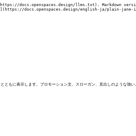
https://docs.openspaces.design/llms.txt). Markdown versi
](https://docs.openspaces.design/english-ja/plain-jane-i
とともに表示します。プロモーション文、スローガン、見出しのような強いメ