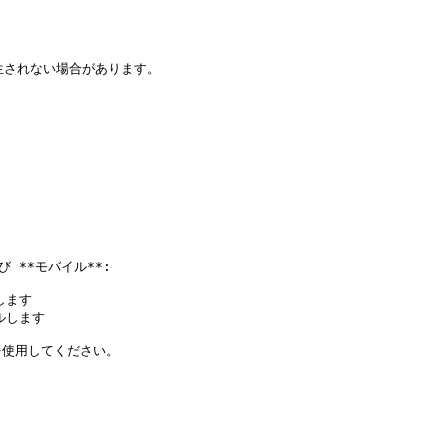
生されない場合があります。

**モバイル**:

ます

します

使用してください。
