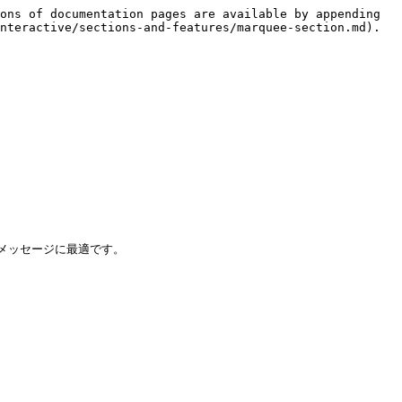
ons of documentation pages are available by appending 
nteractive/sections-and-features/marquee-section.md).

ッセージに最適です。
