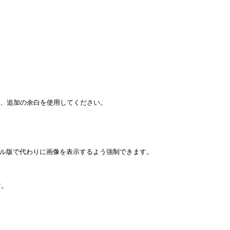
は、追加の余白を使用してください。

バイル版で代わりに画像を表示するよう強制できます。

。
