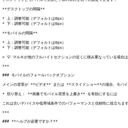
**デスクトップの間隔**

* 上：調整可能（デフォルトは0px）

* 下：調整可能（デフォルトは0px）

**モバイルの間隔**

* 上：調整可能（デフォルトは0px）

* 下：調整可能（デフォルトは0px）

> 💡 マルキが他のフルハイトセクションの近くに積み重なっている場合
***

### モバイルのフォールバックオプション

メインの背景が **ビデオ** または **スライドショー**の場合、モ
* 切り替え： **画像でモバイル背景を上書き** を有効にするには

これは古いデバイスや低帯域条件でのパフォーマンスと信頼性に役立ちます
***

### **ヘルプが必要ですか？**
