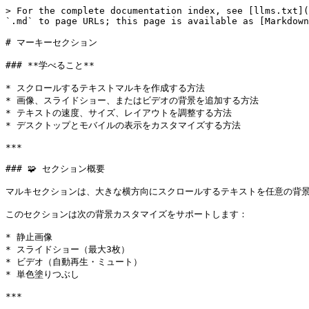
> For the complete documentation index, see [llms.txt](
`.md` to page URLs; this page is available as [Markdown
# マーキーセクション

### **学べること**

* スクロールするテキストマルキを作成する方法

* 画像、スライドショー、またはビデオの背景を追加する方法

* テキストの速度、サイズ、レイアウトを調整する方法

* デスクトップとモバイルの表示をカスタマイズする方法

***

### 🧩 セクション概要

マルキセクションは、大きな横方向にスクロールするテキストを任意の背景
このセクションは次の背景カスタマイズをサポートします：

* 静止画像

* スライドショー（最大3枚）

* ビデオ（自動再生・ミュート）

* 単色塗りつぶし

***
