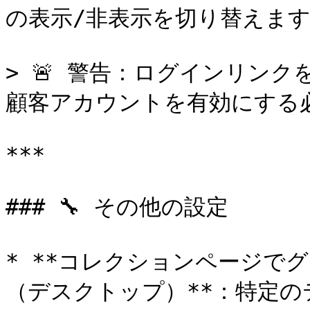
の表示/非表示を切り替えます
> 🚨 警告：ログインリンク
顧客アカウントを有効にする必
***

### 🔧 その他の設定

* **コレクションページで
（デスクトップ）**：特定