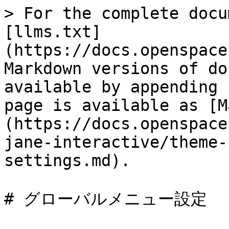
> For the complete docu
[llms.txt]
(https://docs.openspace
Markdown versions of do
available by appending 
page is available as [M
(https://docs.openspace
jane-interactive/theme-
settings.md).

# グローバルメニュー設定
