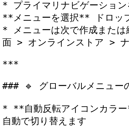
* プライマリナビゲーション
**メニューを選択** ドロッ
* メニューは次で作成または編
面 > オンラインストア > ナ
***

### 🔹 グローバルメニュー
* **自動反転アイコンカラ
自動で切り替えます
