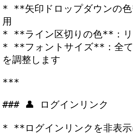
* **矢印ドロップダウンの
用

* **ライン区切りの色**：
* **フォントサイズ**：
を調整します

***

### 👤 ログインリンク

* **ログインリンクを非表