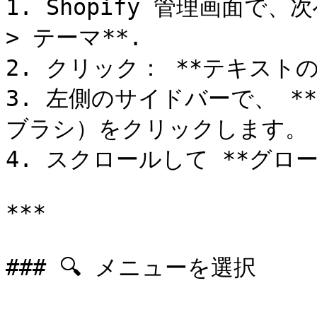
1. Shopify 管理画面で
> テーマ**.

2. クリック： **テキスト
3. 左側のサイドバーで、 *
ブラシ）をクリックします。

4. スクロールして **グロー
***

### 🔍 メニューを選択
