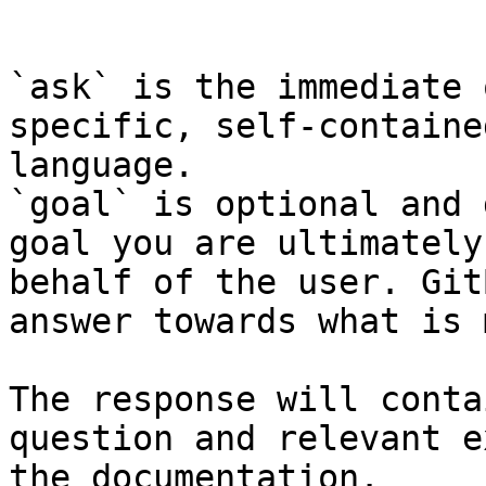
```

`ask` is the immediate 
specific, self-containe
language.

`goal` is optional and 
goal you are ultimately
behalf of the user. Git
answer towards what is 
The response will conta
question and relevant e
the documentation.
