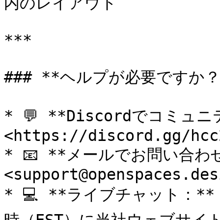
内のレイアウト

***

### **ヘルプが必要ですか？*
* 💬 **Discordでコミュ
<https://discord.gg/hcc
* 📧 **メールでお問い合わせ
<support@openspaces.desi
* 💻 **ライブチャット：*