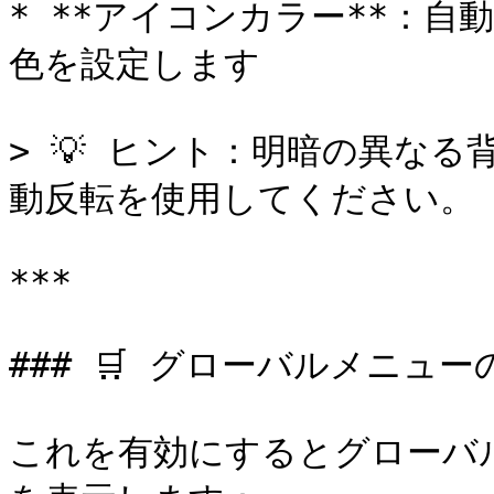
* **アイコンカラー**：
色を設定します

> 💡 ヒント：明暗の異な
動反転を使用してください。

***

### 🛒 グローバルメニュー
これを有効にするとグローバ