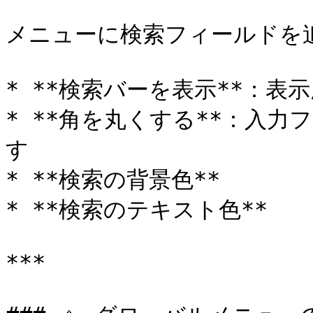
メニューに検索フィールドを追
* **検索バーを表示**：表
* **角を丸くする**：入
す

* **検索の背景色**

* **検索のテキスト色**

***
