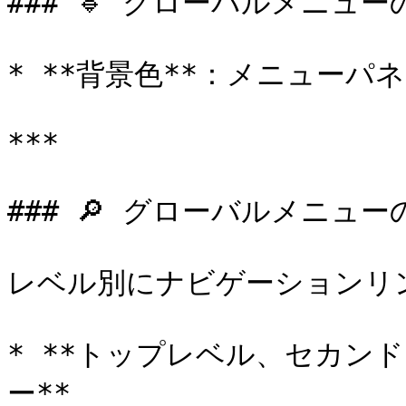
### 🔹 グローバルメニュー
* **背景色**：メニューパ
***

### 🔎 グローバルメニュー
レベル別にナビゲーションリン
* **トップレベル、セカン
ー**
