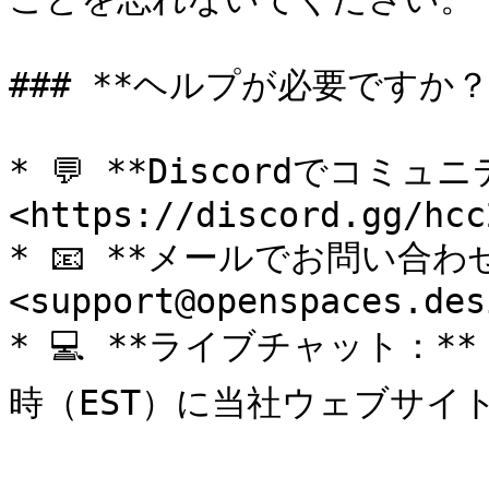
### **ヘルプが必要ですか？*
* 💬 **Discordでコミュ
<https://discord.gg/hcc
* 📧 **メールでお問い合わせ
<support@openspaces.desi
* 💻 **ライブチャット：*
時（EST）に当社ウェブサイト