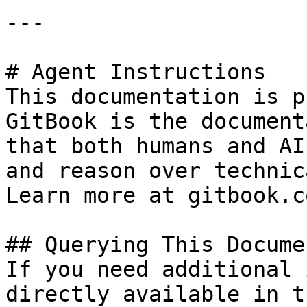
---

# Agent Instructions

This documentation is p
GitBook is the document
that both humans and AI
and reason over technic
Learn more at gitbook.co
## Querying This Docume
If you need additional 
directly available in t