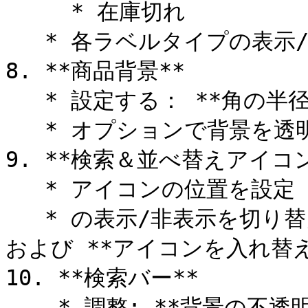
     * 在庫切れ

   * 各ラベルタイプの表示/非表示を切り替える

8. **商品背景**

   * 設定する： **角の半径** および **背景色**

   * オプションで背景を透明にする

9. **検索＆並べ替えアイコン*
   * アイコンの位置を設定 **位置** および **色**

   * の表示/非表示を切り替える **検索/並べ替えアイコン** 
および **アイコンを入れ替える
10. **検索バー**

    * 調整: **背景の不透明度** および **色** 対象：
