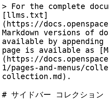
> For the complete docu
[llms.txt]
(https://docs.openspace
Markdown versions of do
available by appending 
page is available as [M
(https://docs.openspace
1/pages-and-menus/colle
collection.md).

# サイドバー コレクション
