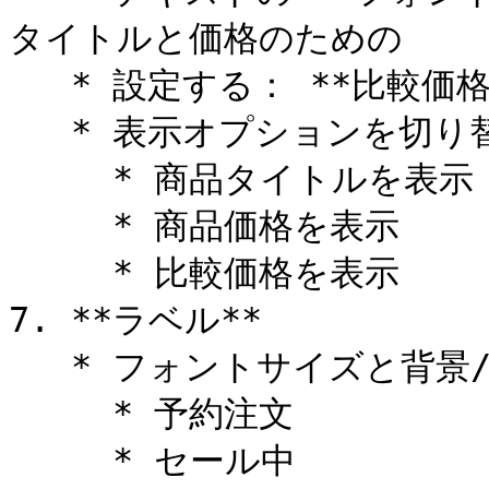
タイトルと価格のための

   * 設定する： **比較価格の色** （例: 赤 `#FF0000`)

   * 表示オプションを切り替える：

     * 商品タイトルを表示

     * 商品価格を表示

     * 比較価格を表示

7. **ラベル**

   * フォントサイズと背景/テキスト色を設定：

     * 予約注文

     * セール中
