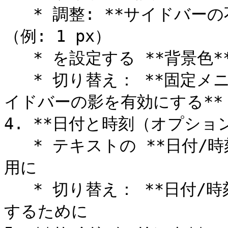
   * 調整: **サイドバーの不透明度** スライダーを使用して
（例: 1 px）

   * を設定する **背景色** （例: `#202020`)

   * 切り替え： **固定メニューを有効にする** または **サ
イドバーの影を有効にする** 
4. **日付と時刻（オプション
   * テキストの **日付/時刻の色** デスクトップとモバイル
用に

   * 切り替え： **日付/時刻を表示** タイムスタンプを表示
するために
