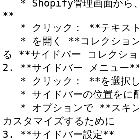
   * Shopify管理画面から、 **オンラインストア > テーマ
**

   * クリック： **テキストの** 現在有効なテーマで

   * を開く **コレクション** テンプレートを開き、を選択す
る **サイドバー コレクショ
2. **サイドバー メニュー**
   * クリック： **を選択します** メニューを割り当てるには

   * サイドバーの位置をに配置する **左** または **右**

   * オプションで **スキン画像をアップロードする** 背景を
カスタマイズするために

3. **サイドバー設定**
