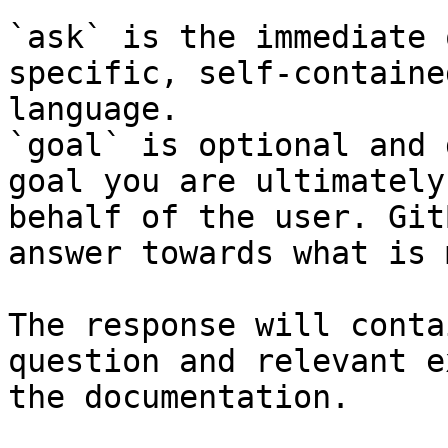
`ask` is the immediate 
specific, self-containe
language.

`goal` is optional and 
goal you are ultimately
behalf of the user. Git
answer towards what is 
The response will conta
question and relevant e
the documentation.
