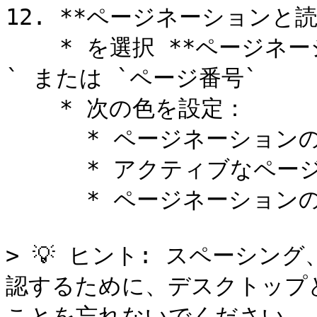
12. **ページネーションと読
    * を選択 **ページネーションの種類**: `無限スクロール
` または `ページ番号`

    * 次の色を設定：

      * ページネーションのテキスト

      * アクティブなページとそのテキスト

      * ページネーションの矢印

> 💡 ヒント: スペーシ
認するために、デスクトップ
ことを忘れないでください。
