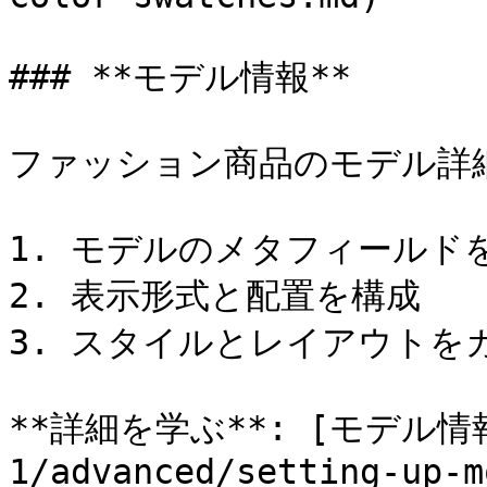
### **モデル情報**

ファッション商品のモデル詳細
1. モデルのメタフィールド
2. 表示形式と配置を構成

3. スタイルとレイアウトを
**詳細を学ぶ**: [モデル情報の
1/advanced/setting-up-m