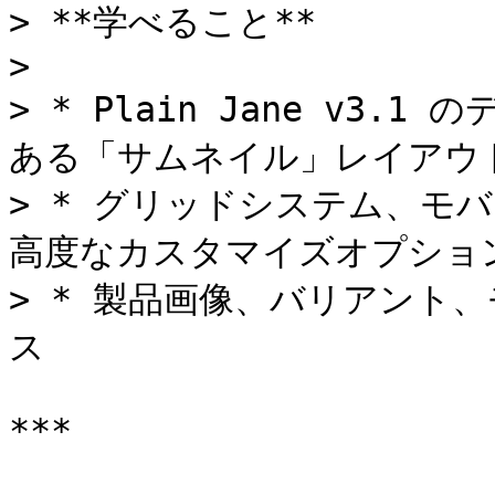
> **学べること**

>

> * Plain Jane v3
ある「サムネイル」レイアウト
> * グリッドシステム、モ
高度なカスタマイズオプション
> * 製品画像、バリアント
ス

***
