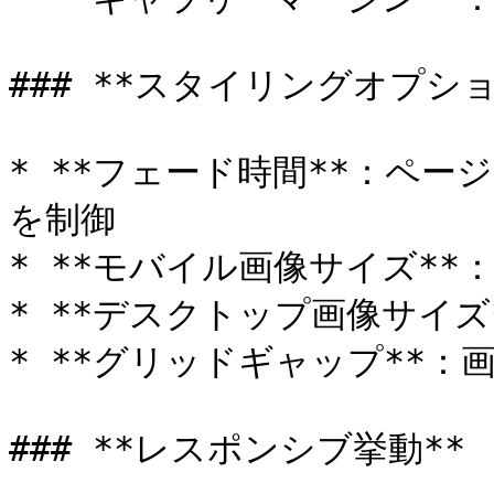
### **スタイリングオプション
* **フェード時間**：ペ
を制御

* **モバイル画像サイズ**
* **デスクトップ画像サイズ
* **グリッドギャップ**：
### **レスポンシブ挙動**
