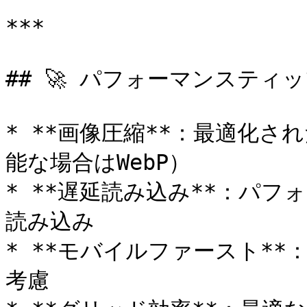
***

## 🚀 パフォーマンスティッ
* **画像圧縮**：最適化
能な場合はWebP）

* **遅延読み込み**：パ
読み込み

* **モバイルファースト*
考慮
