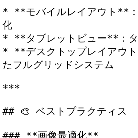
* **モバイルレイアウト*
化

* **タブレットビュー**：
* **デスクトップレイアウ
たフルグリッドシステム

***

## 🎨 ベストプラクティス

### **画像最適化**
