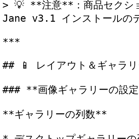
> 💡 **注意**：商品セク
Jane v3.1 インストール
***

## 📱 レイアウト＆ギャラ
### **画像ギャラリーの設定*
**ギャラリーの列数**

* デスクトップギャラリーの列