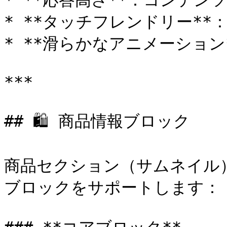
* **応答高さ**：コンテン
* **タッチフレンドリー**
* **滑らかなアニメーション
***

## 🛍️ 商品情報ブロック

商品セクション（サムネイル
ブロックをサポートします：
