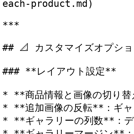
each-product.md)

***

## 📐 カスタマイズオプショ
### **レイアウト設定**

* **商品情報と画像の切り替
* **追加画像の反転**：ギ
* **ギャラリーの列数**：デ
* **ギャラリーマージン**