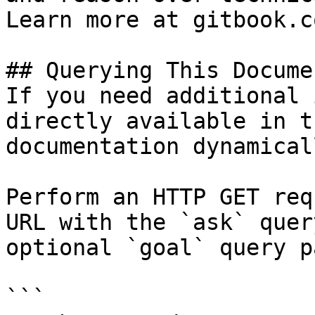
Learn more at gitbook.co
## Querying This Docume
If you need additional 
directly available in t
documentation dynamical
Perform an HTTP GET req
URL with the `ask` quer
optional `goal` query p
```
