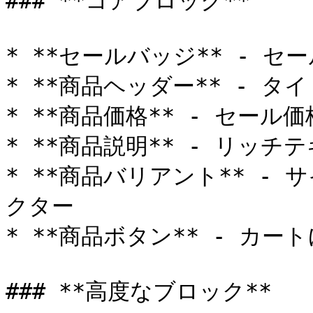
### **コアブロック**

* **セールバッジ** - セ
* **商品ヘッダー** - 
* **商品価格** - セール
* **商品説明** - リッチ
* **商品バリアント** -
クター

* **商品ボタン** - カー
### **高度なブロック**
