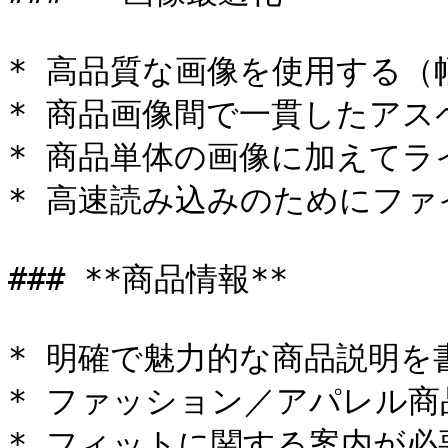
* 高品質な画像を使用する（幅は
* 商品画像間で一貫したアス
* 商品単体の画像に加えてラ
* 高速読み込みのためにファ
### **商品情報**

* 明確で魅力的な商品説明を書
* ファッション／アパレル商
* フィットに関する案内が