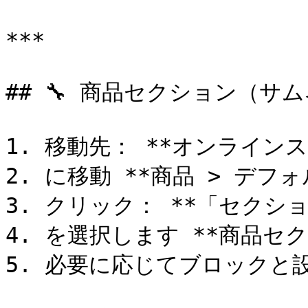
***

## 🔧 商品セクション（サ
1. 移動先： **オンラインス
2. に移動 **商品 > デフォ
3. クリック： **「セクシ
4. を選択します **商品セ
5. 必要に応じてブロックと