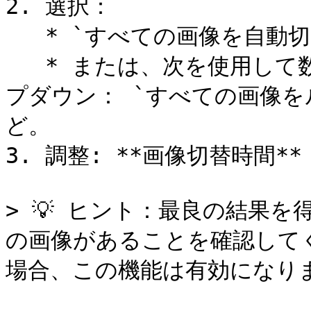
2. 選択：

   * `すべての画像を自動切替する`

   * または、次を使用して数を制限します **その他** ドロッ
プダウン： `すべての画像をル
ど。

3. 調整: **画像切替時間**
> 💡 ヒント：最良の結果を得
の画像があることを確認して
場合、この機能は有効になりま