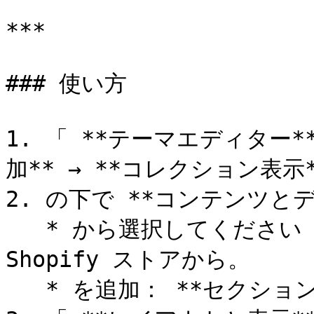
***

### 使い方

1. 「 **テーマエディター
加** → **コレクション表示**
2. の下で **コンテンツとデー
   * から選択してください **コレクション** あなたの 
Shopify ストアから。

   * を追加： **セクションタイトル** （任意）。
