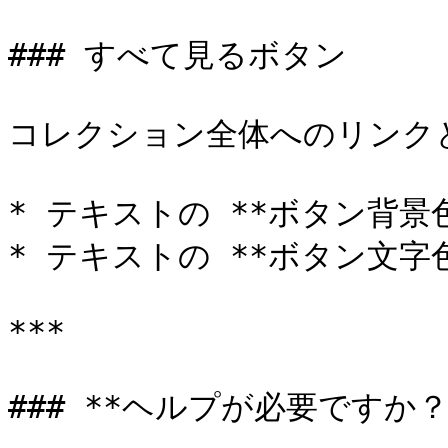
### すべて見るボタン

コレクション全体へのリンクと
* テキストの **ボタン背景色
* テキストの **ボタン文字色
***

### **ヘルプが必要ですか？*