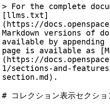
> For the complete docu
[llms.txt]
(https://docs.openspace
Markdown versions of do
available by appending 
page is available as [M
(https://docs.openspace
1/sections-and-features
section.md).

# コレクション表示セクション