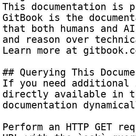
This documentation is p
GitBook is the document
that both humans and AI
and reason over technic
Learn more at gitbook.co
## Querying This Docume
If you need additional 
directly available in t
documentation dynamical
Perform an HTTP GET req