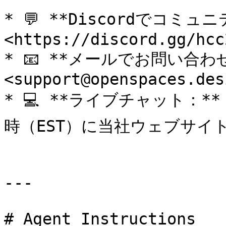
* 💬 **Discordでコミュ
<https://discord.gg/hcc
* 📧 **メールでお問い合わせ
<support@openspaces.desi
* 💻 **ライブチャット：*
時（EST）に当社ウェブサイト
---

# Agent Instructions
