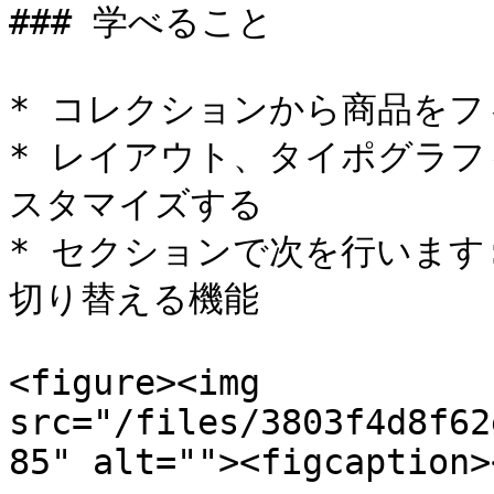
### 学べること

* コレクションから商品をフ
* レイアウト、タイポグラ
スタマイズする

* セクションで次を行います:
切り替える機能

<figure><img 
src="/files/3803f4d8f62
85" alt=""><figcaption>