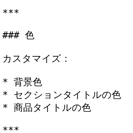
***

### 色

カスタマイズ：

* 背景色

* セクションタイトルの色

* 商品タイトルの色

***
