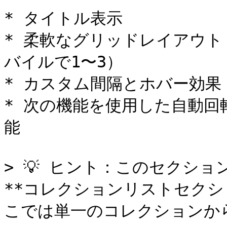
* タイトル表示

* 柔軟なグリッドレイアウト
バイルで1〜3）

* カスタム間隔とホバー効果

* 次の機能を使用した自動回転
能

> 💡 ヒント：このセクシ
**コレクションリストセクシ
こでは単一のコレクションか