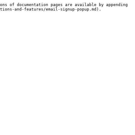
ons of documentation pages are available by appending 
tions-and-features/email-signup-popup.md).
