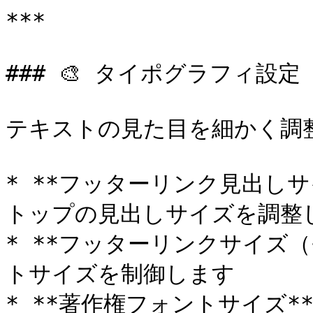
***

### 🎨 タイポグラフィ設定

テキストの見た目を細かく調整
* **フッターリンク見出し
トップの見出しサイズを調整し
* **フッターリンクサイズ
トサイズを制御します

* **著作権フォントサイズ