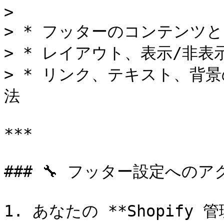
>

> * フッターのコンテンツ
> * レイアウト、表示/非
> * リンク、テキスト、背
法

***

### 🔧 フッター設定へのア
1. あなたの **Shopif