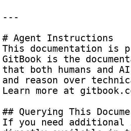
---

# Agent Instructions

This documentation is p
GitBook is the document
that both humans and AI
and reason over technic
Learn more at gitbook.co
## Querying This Docume
If you need additional 