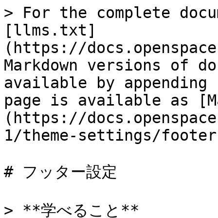
> For the complete docu
[llms.txt]
(https://docs.openspace
Markdown versions of do
available by appending 
page is available as [M
(https://docs.openspace
1/theme-settings/footer
# フッター設定

> **学べること**
