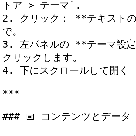
トア > テーマ`.

2. クリック： **テキストの*
で。

3. 左パネルの **テーマ設
クリックします。

4. 下にスクロールして開く *
***

### 📅 コンテンツとデータ
