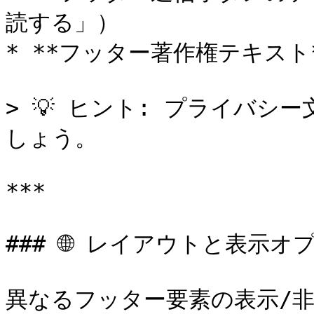
読する」）

* **フッター著作権テキスト
> 💡 ヒント: プライバ
しょう。

***

### 🌐 レイアウトと表示オプ
異なるフッター要素の表示/非