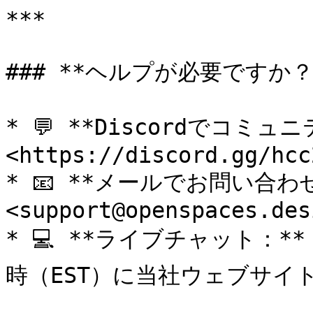
***

### **ヘルプが必要ですか？*
* 💬 **Discordでコミュ
<https://discord.gg/hcc
* 📧 **メールでお問い合わせ
<support@openspaces.desi
* 💻 **ライブチャット：*
時（EST）に当社ウェブサイト