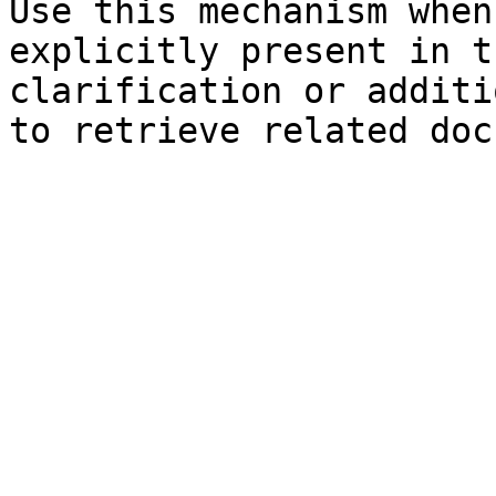
Use this mechanism when
explicitly present in t
clarification or additi