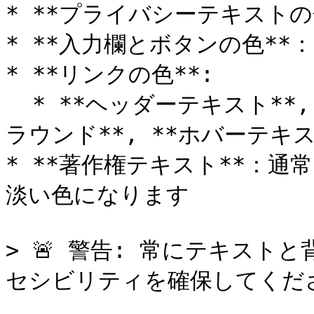
* **プライバシーテキストの色
* **入力欄とボタンの色**
* **リンクの色**:

  * **ヘッダーテキスト**, **リンク**, **ホバーバックグ
ラウンド**, **ホバーテキスト
* **著作権テキスト**：
淡い色になります

> 🚨 警告: 常にテキス
セシビリティを確保してくださ