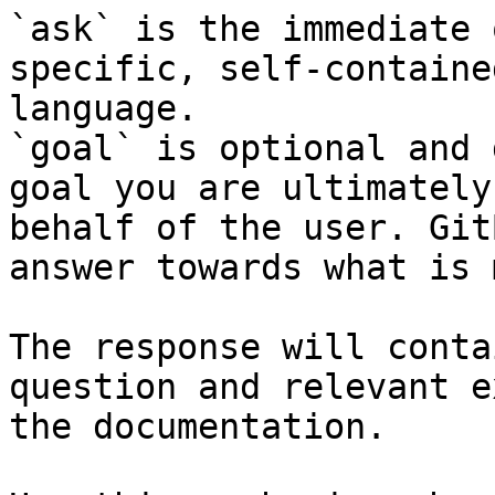
`ask` is the immediate 
specific, self-containe
language.

`goal` is optional and 
goal you are ultimately
behalf of the user. Git
answer towards what is 
The response will conta
question and relevant e
the documentation.
