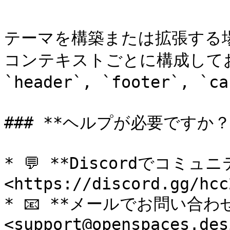
テーマを構築または拡張する
コンテキストごとに構成して
`header`, `footer`, `
### **ヘルプが必要ですか？*
* 💬 **Discordでコミュ
<https://discord.gg/hcc
* 📧 **メールでお問い合わせ
<support@openspaces.desi