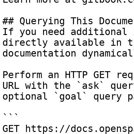
## Querying This Docume
If you need additional 
directly available in t
documentation dynamical
Perform an HTTP GET req
URL with the `ask` quer
optional `goal` query p
```

GET https://docs.opensp