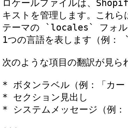
ロケールファイルは、Shop
キストを管理します。これらは 
テーマの `locales` 
1つの言語を表します（例： `en
次のような項目の翻訳が見られ
* ボタンラベル（例：「カー
* セクション見出し

* システムメッセージ（例：