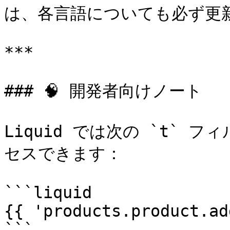
は、各言語についても必ず更新
***

### 🧠 開発者向けノート

Liquid では次の `t`
セスできます：

```liquid

{{ 'products.product.ad
```
