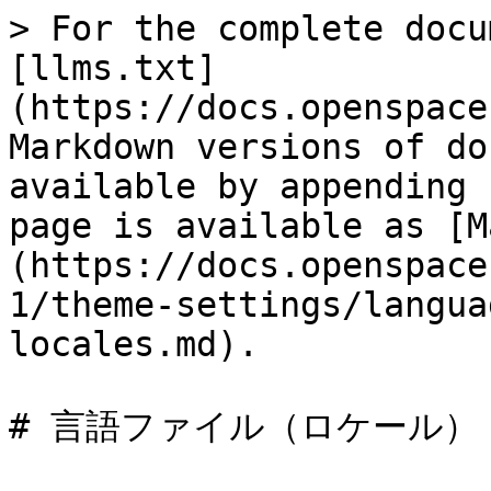
> For the complete docu
[llms.txt]
(https://docs.openspace
Markdown versions of do
available by appending 
page is available as [M
(https://docs.openspace
1/theme-settings/langua
locales.md).

# 言語ファイル（ロケール）
