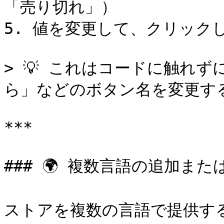
「売り切れ」）

5. 値を変更して、クリックしま
> 💡 これはコードに触れ
ら」などのボタン名を変更する
***

### 🌍 複数言語の追加または
ストアを複数の言語で提供する