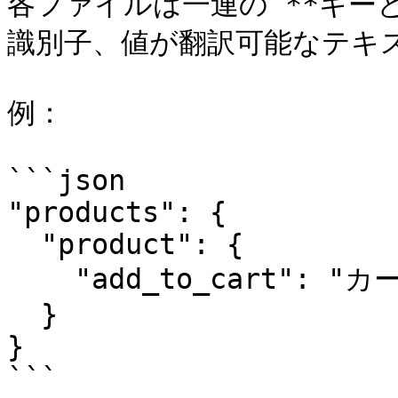
各ファイルは一連の **キー
識別子、値が翻訳可能なテキス
例：

```json

"products": {

  "product": {

    "add_to_cart": "カートに追加"

  }

}

```
