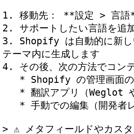
1. 移動先： **設定 > 言語
2. サポートしたい言語を追加
3. Shopify は自動的に新
テーマ内に生成します

4. その後、次の方法でコン
   * Shopify の管理画面の UI

   * 翻訳アプリ（Weglot や Langify など）

   * 手動での編集（開発者レベル） `.json` ファイル

> ⚠️ メタフィールドやカ