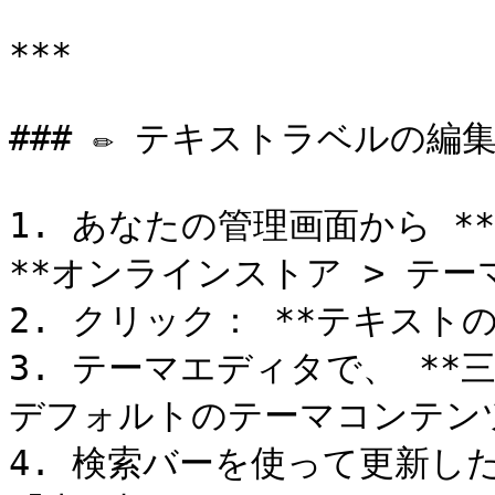
***

### ✏️ テキストラベルの編集
1. あなたの管理画面から **S
**オンラインストア > テーマ
2. クリック： **テキスト
3. テーマエディタで、 **三
デフォルトのテーマコンテンツ
4. 検索バーを使って更新し