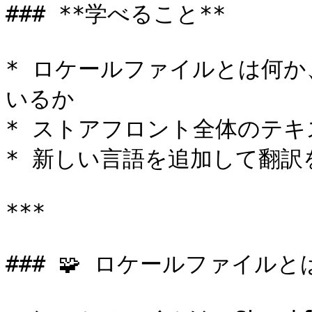
### **学べること**

* ロケールファイルとは何
いるか

* ストアフロント全体のテキ
* 新しい言語を追加して翻訳
***

### 🧩 ロケールファイルとは