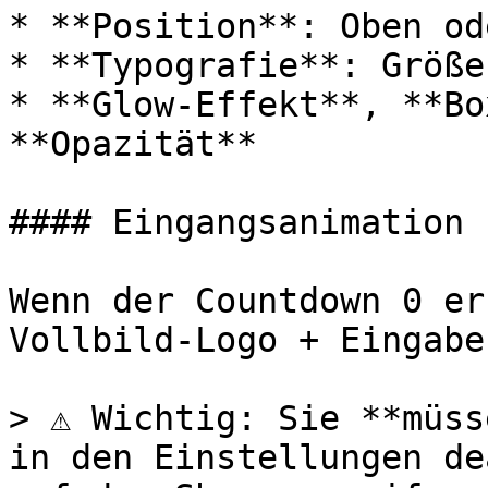
* **Position**: Oben od
* **Typografie**: Größe
* **Glow-Effekt**, **Bo
**Opazität**

#### Eingangsanimation

Wenn der Countdown 0 er
Vollbild-Logo + Eingabe
> ⚠️ Wichtig: Sie **müss
in den Einstellungen de