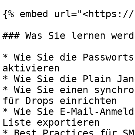
{% embed url="<https://
### Was Sie lernen werde
* Wie Sie die Passworts
aktivieren

* Wie Sie die Plain Jan
* Wie Sie einen synchro
für Drops einrichten

* Wie Sie E-Mail-Anmeld
Liste exportieren

* Best Practices für SM