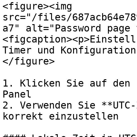
<figure><img 
src="/files/687acb64e78
a7" alt="Password page 
<figcaption><p>Einstell
Timer und Konfiguration
</figure>

1. Klicken Sie auf den 
Panel

2. Verwenden Sie **UTC-
korrekt einzustellen
