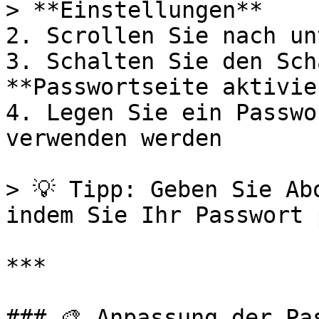
> **Einstellungen**

2. Scrollen Sie nach un
3. Schalten Sie den Sch
**Passwortseite aktivie
4. Legen Sie ein Passwo
verwenden werden

> 💡 Tipp: Geben Sie Ab
indem Sie Ihr Passwort 
***

### 🎨 Anpassung der Pa