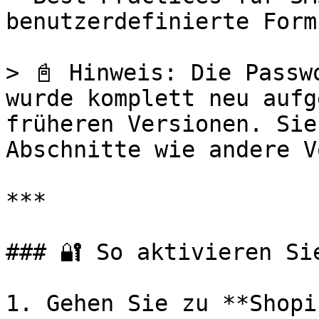
benutzerdefinierte Form
> 📓 Hinweis: Die Passw
wurde komplett neu aufg
früheren Versionen. Sie
Abschnitte wie andere V
***

### 🔐 So aktivieren Si
1. Gehen Sie zu **Shopi