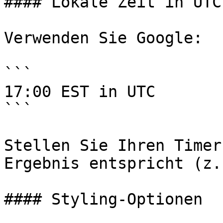
#### Lokale Zeit in UTC
Verwenden Sie Google:

```

17:00 EST in UTC

```

Stellen Sie Ihren Timer
Ergebnis entspricht (z.
#### Styling-Optionen
