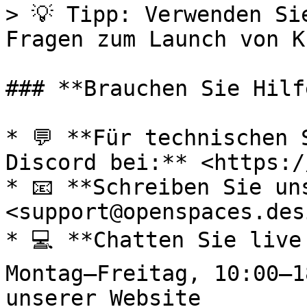
> 💡 Tipp: Verwenden Si
Fragen zum Launch von K
### **Brauchen Sie Hilfe
* 💬 **Für technischen 
Discord bei:** <https:/
* 📧 **Schreiben Sie un
<support@openspaces.desi
* 💻 **Chatten Sie live
Montag–Freitag, 10:00–1
unserer Website
