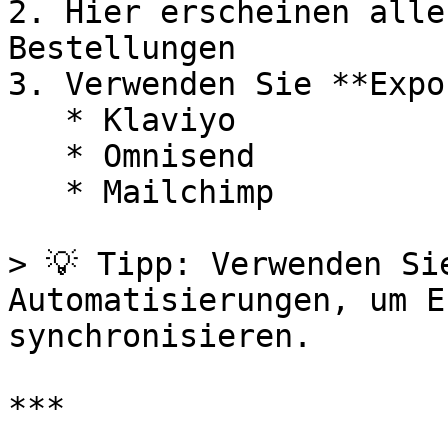
2. Hier erscheinen alle
Bestellungen

3. Verwenden Sie **Expo
   * Klaviyo

   * Omnisend

   * Mailchimp

> 💡 Tipp: Verwenden Si
Automatisierungen, um E
synchronisieren.

***
