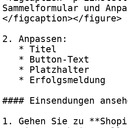
Sammelformular und Anpa
</figcaption></figure>

2. Anpassen:

   * Titel

   * Button-Text

   * Platzhalter

   * Erfolgsmeldung

#### Einsendungen ansehe
1. Gehen Sie zu **Shopi