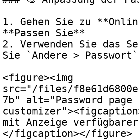
1. Gehen Sie zu **Onlin
**Passen Sie**

2. Verwenden Sie das Se
Sie `Andere > Passwort`

<figure><img 
src="/files/f8e61d6800e
7b" alt="Password page 
customizer"><figcaption
mit Anzeige verfügbarer
</figcaption></figure>
