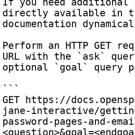
If you need additional 
directly available in t
documentation dynamical
Perform an HTTP GET req
URL with the `ask` quer
optional `goal` query p
```

GET https://docs.opensp
jane-interactive/gettin
password-pages-and-emai
<question>&goal=<endgoal