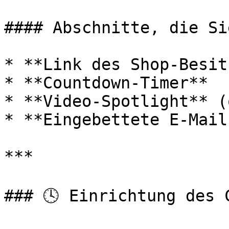
#### Abschnitte, die Si
* **Link des Shop-Besit
* **Countdown-Timer**

* **Video-Spotlight** (
* **Eingebettete E-Mail
***

### 🕓 Einrichtung des 