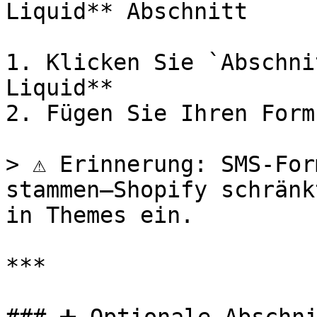
Liquid** Abschnitt

1. Klicken Sie `Abschni
Liquid**

2. Fügen Sie Ihren Form
> ⚠️ Erinnerung: SMS-For
stammen—Shopify schränk
in Themes ein.

***
