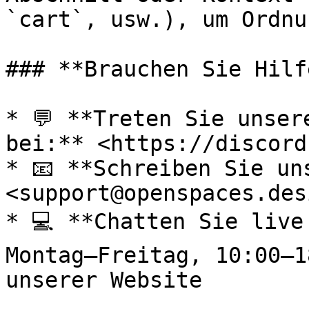
`cart`, usw.), um Ordnu
### **Brauchen Sie Hilfe
* 💬 **Treten Sie unser
bei:** <https://discord
* 📧 **Schreiben Sie un
<support@openspaces.desi
* 💻 **Chatten Sie live
Montag–Freitag, 10:00–1
unserer Website
