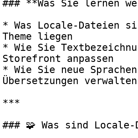
### **Was Sie lernen we
* Was Locale-Dateien si
Theme liegen

* Wie Sie Textbezeichnu
Storefront anpassen

* Wie Sie neue Sprachen
Übersetzungen verwalten

***

### 🧩 Was sind Locale-D