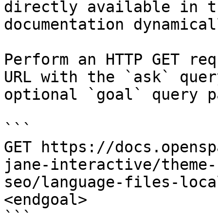
directly available in t
documentation dynamical
Perform an HTTP GET req
URL with the `ask` quer
optional `goal` query p
```

GET https://docs.opensp
jane-interactive/theme-
seo/language-files-loca
<endgoal>

```
