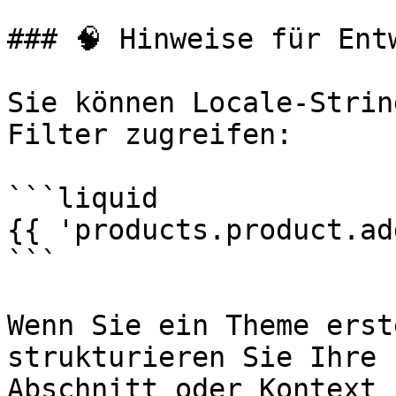
### 🧠 Hinweise für Entw
Sie können Locale-Strin
Filter zugreifen:

```liquid

{{ 'products.product.ad
```

Wenn Sie ein Theme erst
strukturieren Sie Ihre 
Abschnitt oder Kontext 