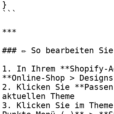
}

```

***

### ✏️ So bearbeiten Sie
1. In Ihrem **Shopify-A
**Online-Shop > Designs*
2. Klicken Sie **Passen
aktuellen Theme

3. Klicken Sie im Theme