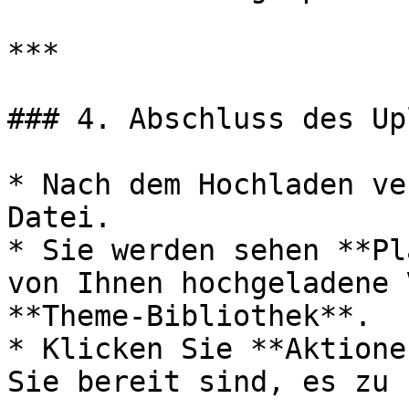
***

### 4. Abschluss des Up
* Nach dem Hochladen ve
Datei.

* Sie werden sehen **Pl
von Ihnen hochgeladene 
**Theme-Bibliothek**.

* Klicken Sie **Aktione
Sie bereit sind, es zu 