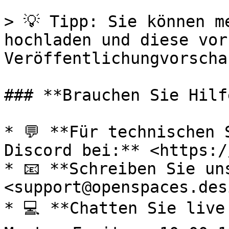
> 💡 Tipp: Sie können m
hochladen und diese vor 
Veröffentlichungvorscha
### **Brauchen Sie Hilfe
* 💬 **Für technischen 
Discord bei:** <https:/
* 📧 **Schreiben Sie un
<support@openspaces.desi
* 💻 **Chatten Sie live