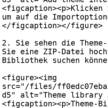
<figcaption><p>Klicken 
um auf die Importoption
</figcaption></figure>

2. Sie sehen die Theme-
Sie eine ZIP-Datei hoch
Bibliothek suchen können
<figure><img 
src="/files/ff0edc07eba
d5" alt="Theme library 
<figcaption><p>Theme-Bi