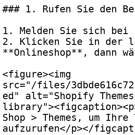
### 1. Rufen Sie den Be
1. Melden Sie sich bei 
2. Klicken Sie in der l
**Onlineshop**, dann wä
<figure><img 
src="/files/3dbde616c72
ed" alt="Shopify Themes
library"><figcaption><p
Shop > Themes, um Ihre 
aufzurufen</p></figcapt