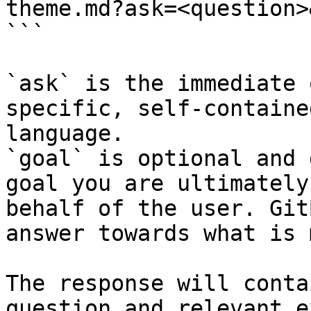
theme.md?ask=<question>
```

`ask` is the immediate 
specific, self-containe
language.

`goal` is optional and 
goal you are ultimately
behalf of the user. Git
answer towards what is 
The response will conta
question and relevant e