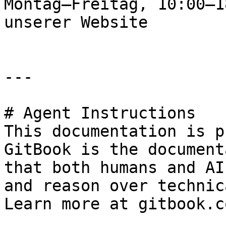
Montag–Freitag, 10:00–1
unserer Website

---

# Agent Instructions

This documentation is p
GitBook is the document
that both humans and AI
and reason over technic
Learn more at gitbook.co