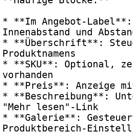
**Häufige Blöcke:**

* **Im Angebot-Label**:
Innenabstand und Abstand
* **Überschrift**: Steu
Produktnamens

* **SKU**: Optional, ze
vorhanden

* **Preis**: Anzeige mi
* **Beschreibung**: Unt
"Mehr lesen"-Link

* **Galerie**: Gesteuer
Produktbereich-Einstell