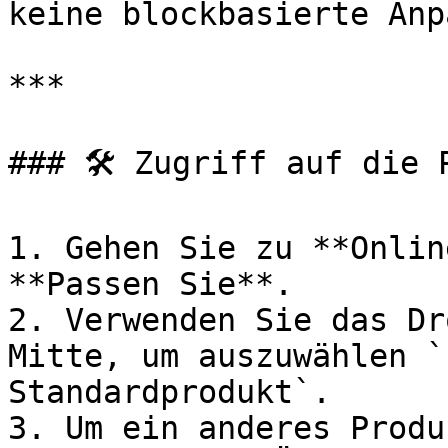
keine blockbasierte Anp
***

### 🛠️ Zugriff auf die 
1. Gehen Sie zu **Onlin
**Passen Sie**.

2. Verwenden Sie das Dr
Mitte, um auszuwählen `
Standardprodukt`.

3. Um ein anderes Produ