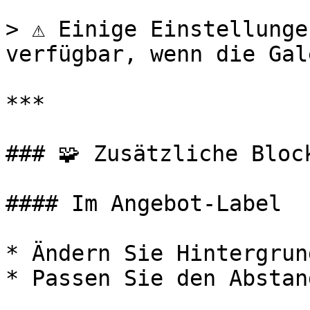
> ⚠️ Einige Einstellunge
verfügbar, wenn die Gal
***

### 🧩 Zusätzliche Bloc
#### Im Angebot-Label

* Ändern Sie Hintergrun
* Passen Sie den Abstan