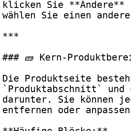
klicken Sie **Ändere** 
wählen Sie einen andere
***

### 🧱 Kern-Produktberei
Die Produktseite besteh
`Produktabschnitt` und 
darunter. Sie können je
entfernen oder anpassen.