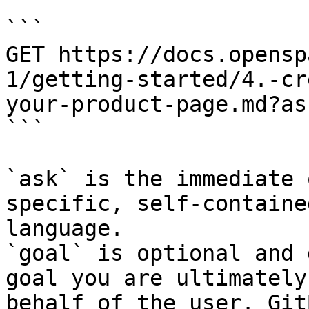
```

GET https://docs.opensp
1/getting-started/4.-cr
your-product-page.md?as
```

`ask` is the immediate 
specific, self-containe
language.

`goal` is optional and 
goal you are ultimately
behalf of the user. Git