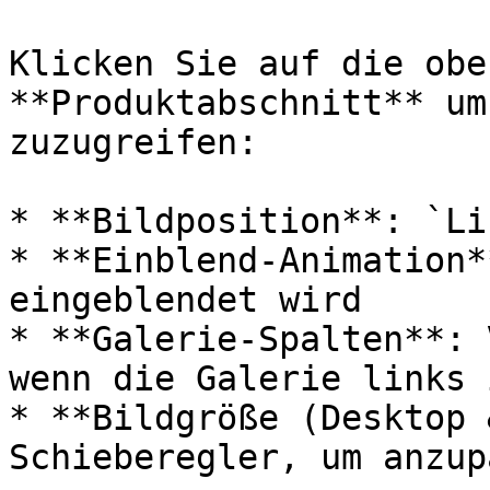
Klicken Sie auf die obe
**Produktabschnitt** um
zuzugreifen:

* **Bildposition**: `Li
* **Einblend-Animation*
eingeblendet wird

* **Galerie-Spalten**: 
wenn die Galerie links i
* **Bildgröße (Desktop 
Schieberegler, um anzup