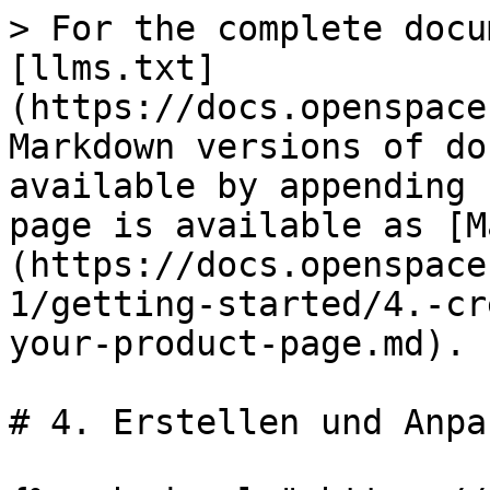
> For the complete docu
[llms.txt]
(https://docs.openspace
Markdown versions of do
available by appending 
page is available as [M
(https://docs.openspace
1/getting-started/4.-cr
your-product-page.md).

# 4. Erstellen und Anpa