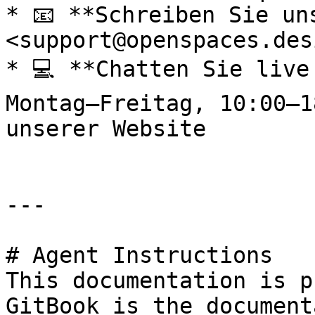
* 📧 **Schreiben Sie un
<support@openspaces.desi
* 💻 **Chatten Sie live
Montag–Freitag, 10:00–1
unserer Website

---

# Agent Instructions

This documentation is p
GitBook is the document