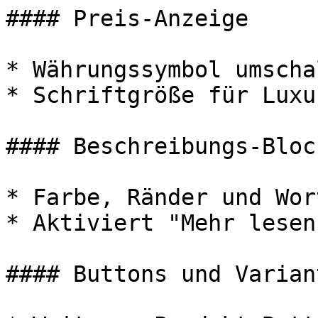
#### Preis-Anzeige

* Währungssymbol umschal
* Schriftgröße für Luxu
#### Beschreibungs-Block
* Farbe, Ränder und Wor
* Aktiviert "Mehr lesen
#### Buttons und Variant