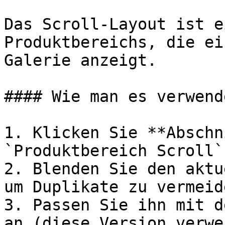
Das Scroll-Layout ist e
Produktbereichs, die ei
Galerie anzeigt.

#### Wie man es verwende
1. Klicken Sie **Abschn
`Produktbereich Scroll`

2. Blenden Sie den aktu
um Duplikate zu vermeide
3. Passen Sie ihn mit d
an (diese Version verwe