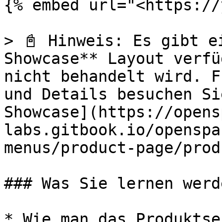
{% embed url="<https://
> 📓 Hinweis: Es gibt e
Showcase** Layout verfü
nicht behandelt wird. F
und Details besuchen Si
Showcase](https://opens
labs.gitbook.io/openspa
menus/product-page/prod
### Was Sie lernen werde
* Wie man das Produktse