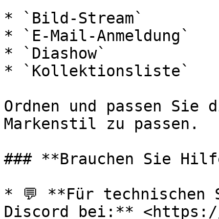
* `Bild-Stream`

* `E‑Mail‑Anmeldung`

* `Diashow`

* `Kollektionsliste`

Ordnen und passen Sie d
Markenstil zu passen.

### **Brauchen Sie Hilfe
* 💬 **Für technischen 
Discord bei:** <https:/