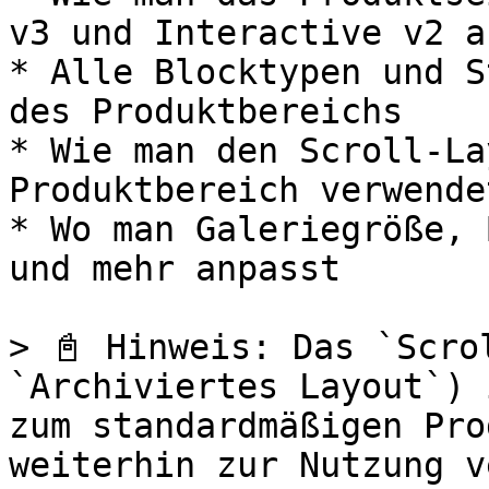
v3 und Interactive v2 a
* Alle Blocktypen und S
des Produktbereichs

* Wie man den Scroll-La
Produktbereich verwendet
* Wo man Galeriegröße, 
und mehr anpasst

> 📓 Hinweis: Das `Scro
`Archiviertes Layout`) 
zum standardmäßigen Pro
weiterhin zur Nutzung v