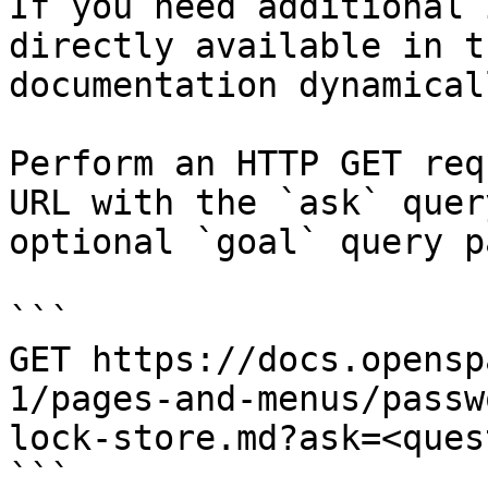
If you need additional 
directly available in t
documentation dynamical
Perform an HTTP GET req
URL with the `ask` quer
optional `goal` query p
```

GET https://docs.opensp
1/pages-and-menus/passw
lock-store.md?ask=<ques
```
