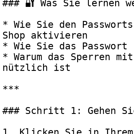
### 🔐 Was Sie lernen we
* Wie Sie den Passworts
Shop aktivieren

* Wie Sie das Passwort 
* Warum das Sperren mit
nützlich ist

***

### Schritt 1: Gehen Si
1. Klicken Sie in Ihrem