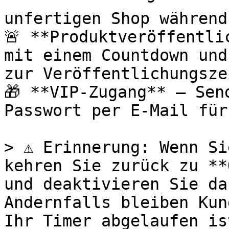
unfertigen Shop während
🚨 **Produktveröffentli
mit einem Countdown und
zur Veröffentlichungsze
🎁 **VIP-Zugang** – Sen
Passwort per E-Mail für
> ⚠️ Erinnerung: Wenn Si
kehren Sie zurück zu **
und deaktivieren Sie da
Andernfalls bleiben Kun
Ihr Timer abgelaufen ist