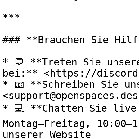
***

### **Brauchen Sie Hilfe
* 💬 **Treten Sie unser
bei:** <https://discord
* 📧 **Schreiben Sie un
<support@openspaces.desi
* 💻 **Chatten Sie live
Montag–Freitag, 10:00–1
unserer Website
