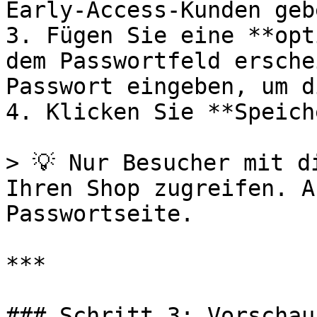
Early-Access-Kunden geb
3. Fügen Sie eine **opt
dem Passwortfeld ersche
Passwort eingeben, um d
4. Klicken Sie **Speich
> 💡 Nur Besucher mit d
Ihren Shop zugreifen. A
Passwortseite.

***

### Schritt 3: Vorschau