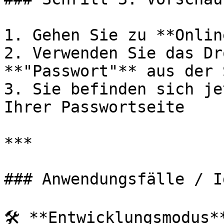
1. Gehen Sie zu **Onlin
2. Verwenden Sie das Dr
**"Passwort"** aus der 
3. Sie befinden sich je
Ihrer Passwortseite

***

### Anwendungsfälle / Id
🛠️ **Entwicklungsmodus*