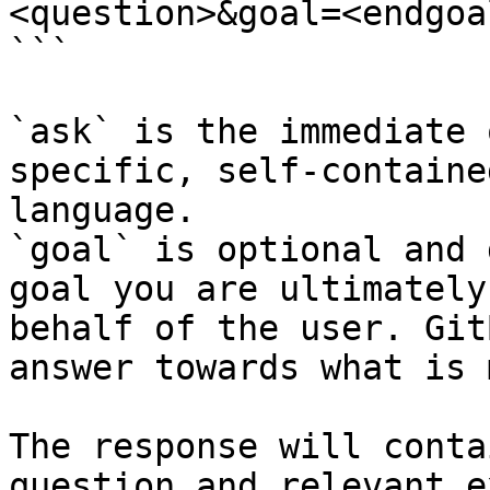
<question>&goal=<endgoal
```

`ask` is the immediate 
specific, self-containe
language.

`goal` is optional and 
goal you are ultimately
behalf of the user. Git
answer towards what is 
The response will conta
question and relevant e