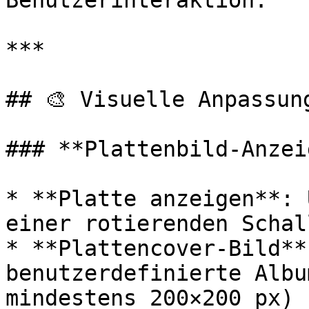
Benutzerinteraktion.

***

## 🎨 Visuelle Anpassung
### **Plattenbild-Anzeig
* **Platte anzeigen**: 
einer rotierenden Schal
* **Plattencover-Bild**
benutzerdefinierte Albu
mindestens 200×200 px)
