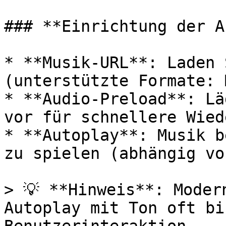
### **Einrichtung der A
* **Musik-URL**: Laden 
(unterstützte Formate: 
* **Audio-Preload**: Lä
vor für schnellere Wied
* **Autoplay**: Musik b
zu spielen (abhängig vo
> 💡 **Hinweis**: Moder
Autoplay mit Ton oft bi