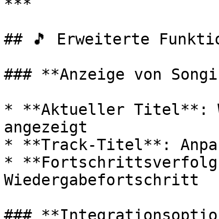
***

## 🎵 Erweiterte Funktio
### **Anzeige von Songi
* **Aktueller Titel**: 
angezeigt

* **Track-Titel**: Anpa
* **Fortschrittsverfolg
Wiedergabefortschritt

### **Integrationsoptio