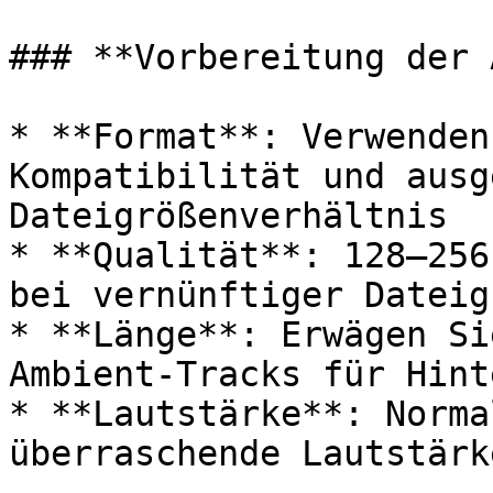
### **Vorbereitung der 
* **Format**: Verwenden
Kompatibilität und ausg
Dateigrößenverhältnis

* **Qualität**: 128–256
bei vernünftiger Dateigr
* **Länge**: Erwägen Si
Ambient-Tracks für Hint
* **Lautstärke**: Norma
überraschende Lautstärk