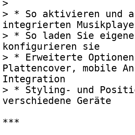
>

> * So aktivieren und a
integrierten Musikplayer
> * So laden Sie eigene
konfigurieren sie

> * Erweiterte Optionen
Plattencover, mobile An
Integration

> * Styling- und Positi
verschiedene Geräte

***
