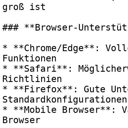
groß ist

### **Browser-Unterstüt
* **Chrome/Edge**: Voll
Funktionen

* **Safari**: Möglicher
Richtlinien

* **Firefox**: Gute Unt
Standardkonfigurationen

* **Mobile Browser**: V
Browser
