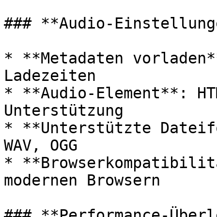
### **Audio-Einstellunge
* **Metadaten vorladen*
Ladezeiten

* **Audio-Element**: HT
Unterstützung

* **Unterstützte Dateif
WAV, OGG

* **Browserkompatibilit
modernen Browsern

### **Performance-Überl