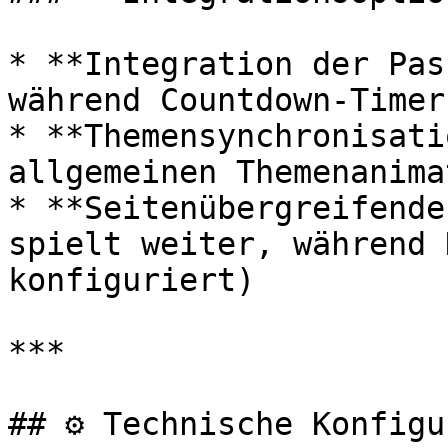
* **Integration der Pas
während Countdown-Timer
* **Themensynchronisati
allgemeinen Themenanima
* **Seitenübergreifende
spielt weiter, während 
konfiguriert)

***

## ⚙️ Technische Konfigu