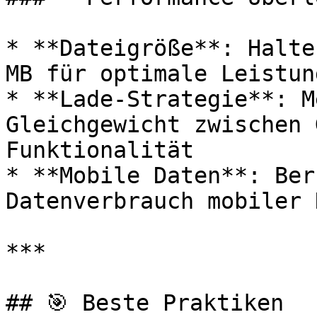
* **Dateigröße**: Halte
MB für optimale Leistung
* **Lade-Strategie**: M
Gleichgewicht zwischen 
Funktionalität

* **Mobile Daten**: Ber
Datenverbrauch mobiler 
***

## 🎯 Beste Praktiken
