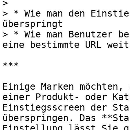
>

> * Wie man den Einstie
überspringt

> * Wie man Benutzer be
eine bestimmte URL weit
***

Einige Marken möchten, 
einer Produkt- oder Kat
Einstiegsscreen der Sta
überspringen. Das **Sta
Einstellung lässt Sie g