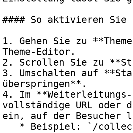
#### So aktivieren Sie s
1. Gehen Sie zu **Theme
Theme-Editor.

2. Scrollen Sie zu **St
3. Umschalten auf **Sta
überspringen**.

4. Im **Weiterleitungs-
vollständige URL oder d
ein, auf der Besucher l
   * Beispiel: `/collections/all` oder 