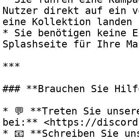
Nutzer direkt auf ein v
eine Kollektion landen

* Sie benötigen keine E
Splashseite für Ihre Mar
***

### **Brauchen Sie Hilfe
* 💬 **Treten Sie unser
bei:** <https://discord
* 📧 **Schreiben Sie un