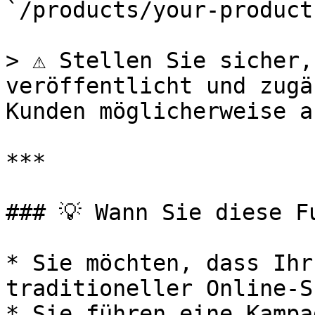
`/products/your-product`
> ⚠️ Stellen Sie sicher,
veröffentlicht und zugä
Kunden möglicherweise a
***

### 💡 Wann Sie diese F
* Sie möchten, dass Ihr
traditioneller Online-S
* Sie führen eine Kampa