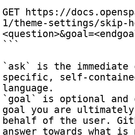
```

GET https://docs.opensp
1/theme-settings/skip-h
<question>&goal=<endgoal
```

`ask` is the immediate 
specific, self-containe
language.

`goal` is optional and 
goal you are ultimately
behalf of the user. Git
answer towards what is 