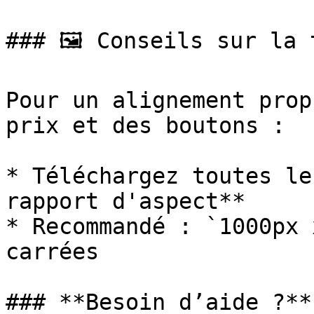
### 🖼 Conseils sur la 
Pour un alignement prop
prix et des boutons :

* Téléchargez toutes le
rapport d'aspect**

* Recommandé : `1000px 
carrées

### **Besoin d’aide ?**
