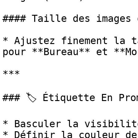
#### Taille des images 
* Ajustez finement la t
pour **Bureau** et **Mo
***

### 🏷 Étiquette En Prom
* Basculer la visibilité
* Définir la couleur de