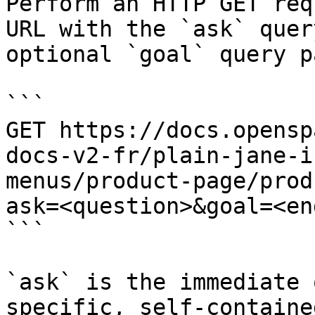
Perform an HTTP GET req
URL with the `ask` quer
optional `goal` query p
```

GET https://docs.opensp
docs-v2-fr/plain-jane-i
menus/product-page/prod
ask=<question>&goal=<en
```

`ask` is the immediate 
specific, self-containe