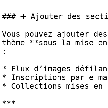
### ➕ Ajouter des secti
Vous pouvez ajouter des
thème **sous la mise en
:

* Flux d’images défilant
* Inscriptions par e-mai
* Collections mises en 
***
