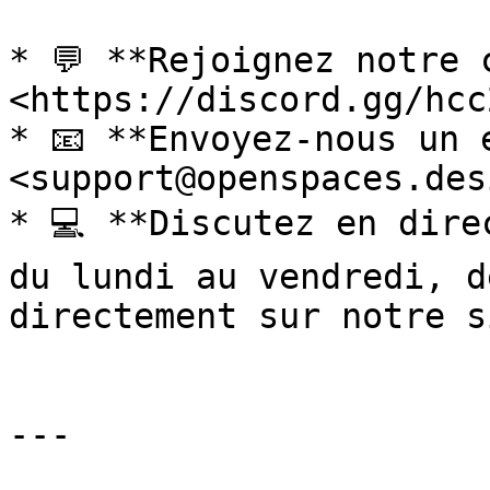
* 💬 **Rejoignez notre 
<https://discord.gg/hcc
* 📧 **Envoyez-nous un e
<support@openspaces.desi
* 💻 **Discutez en dire
du lundi au vendredi, d
directement sur notre s
---
