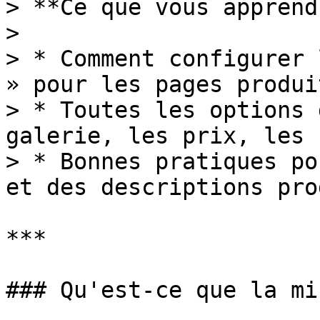
> **Ce que vous apprend
>

> * Comment configurer 
» pour les pages produit
> * Toutes les options 
galerie, les prix, les 
> * Bonnes pratiques po
et des descriptions prod
***

### Qu'est-ce que la mi