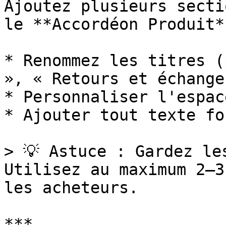
Ajoutez plusieurs secti
le **Accordéon Produit*
* Renommez les titres (
», « Retours et échanges
* Personnaliser l'espac
* Ajouter tout texte fo
> 💡 Astuce : Gardez le
Utilisez au maximum 2–3
les acheteurs.

***
