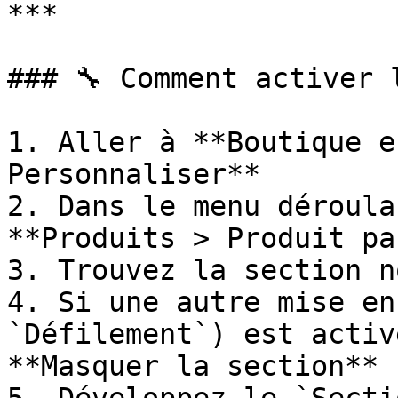
***

### 🔧 Comment activer 
1. Aller à **Boutique e
Personnaliser**

2. Dans le menu déroula
**Produits > Produit pa
3. Trouvez la section n
4. Si une autre mise en
`Défilement`) est activ
**Masquer la section**
