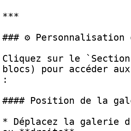
***

### ⚙️ Personnalisation 
Cliquez sur le `Section
blocs) pour accéder aux
:

#### Position de la gal
* Déplacez la galerie d