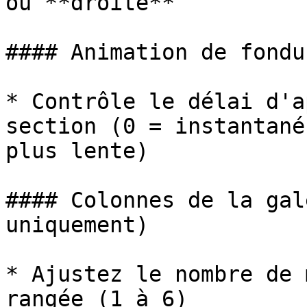
ou **droite**

#### Animation de fondu

* Contrôle le délai d'a
section (0 = instantané
plus lente)

#### Colonnes de la gal
uniquement)

* Ajustez le nombre de 
rangée (1 à 6)
