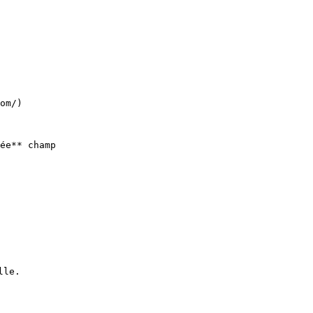
om/)

ée** champ

le.
