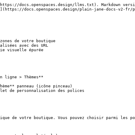
https://docs.openspaces.design/llms.txt). Markdown versi
](https://docs.openspaces.design/plain-jane-docs-v2-fr/p
zones de votre boutique

alisées avec des URL

ie visuelle épurée

n ligne > Thèmes**

hème** panneau (icône pinceau)

let de personnalisation des polices

ique de votre boutique. Vous pouvez choisir parmi les po