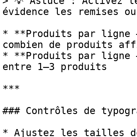
> 💡 Astuce : Activez l
évidence les remises ou
* **Produits par ligne 
combien de produits aff
* **Produits par ligne 
entre 1–3 produits

***

### Contrôles de typogr
* Ajustez les tailles d