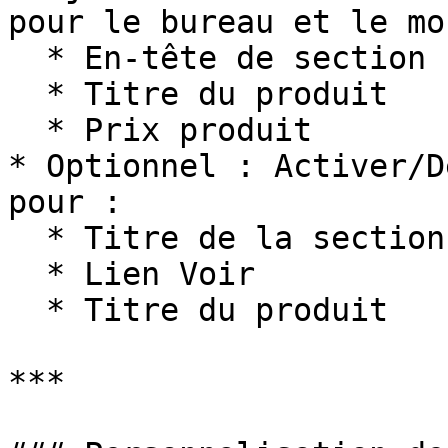
pour le bureau et le mo
  * En-tête de section

  * Titre du produit

  * Prix produit

* Optionnel : Activer/D
pour :

  * Titre de la section

  * Lien Voir

  * Titre du produit

***
