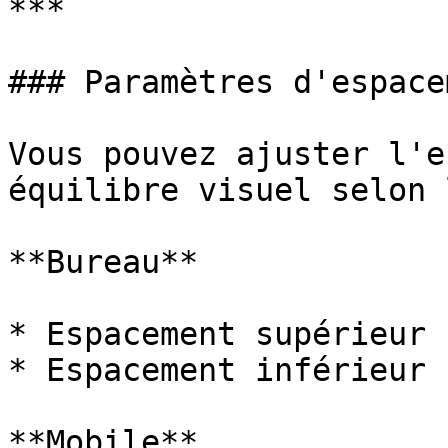
***

### Paramètres d'espacem
Vous pouvez ajuster l'e
équilibre visuel selon 
**Bureau**

* Espacement supérieur 
* Espacement inférieur 
**Mobile**
