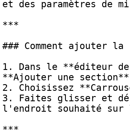
et des paramètres de mi
***

### Comment ajouter la 
1. Dans le **éditeur de
**Ajouter une section**

2. Choisissez **Carrous
3. Faites glisser et dé
l'endroit souhaité sur 
***
