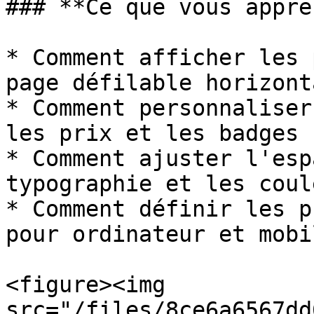
### **Ce que vous appre
* Comment afficher les 
page défilable horizont
* Comment personnaliser
les prix et les badges

* Comment ajuster l'esp
typographie et les coule
* Comment définir les p
pour ordinateur et mobil
<figure><img 
src="/files/8ce6a6567dd