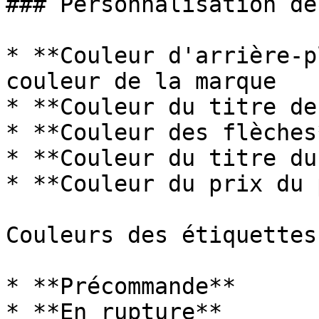
### Personnalisation de
* **Couleur d'arrière-p
couleur de la marque

* **Couleur du titre de
* **Couleur des flèches
* **Couleur du titre du
* **Couleur du prix du 
Couleurs des étiquettes
* **Précommande**

* **En rupture**
