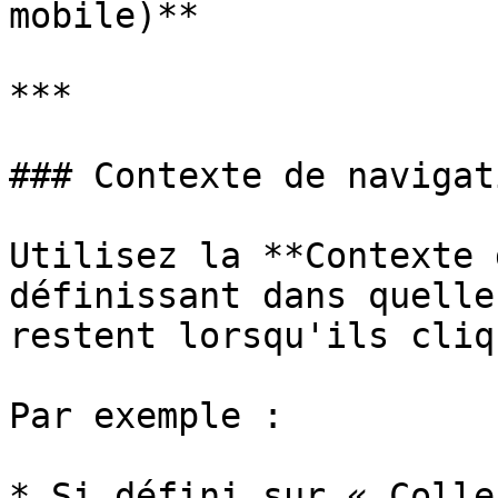
mobile)**

***

### Contexte de navigati
Utilisez la **Contexte 
définissant dans quelle
restent lorsqu'ils cliq
Par exemple :

* Si défini sur « Colle