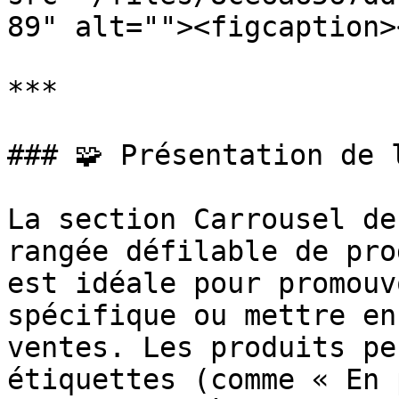
89" alt=""><figcaption>
***

### 🧩 Présentation de l
La section Carrousel de
rangée défilable de pro
est idéale pour promouv
spécifique ou mettre en
ventes. Les produits pe
étiquettes (comme « En 