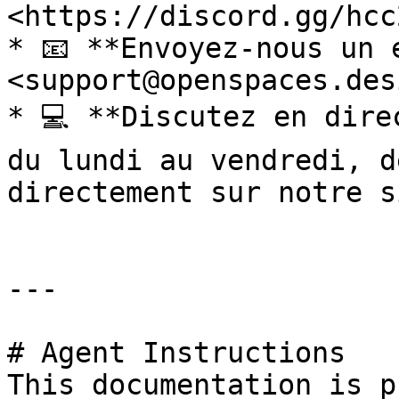
<https://discord.gg/hcc
* 📧 **Envoyez-nous un e
<support@openspaces.desi
* 💻 **Discutez en dire
du lundi au vendredi, d
directement sur notre s
---

# Agent Instructions

This documentation is p