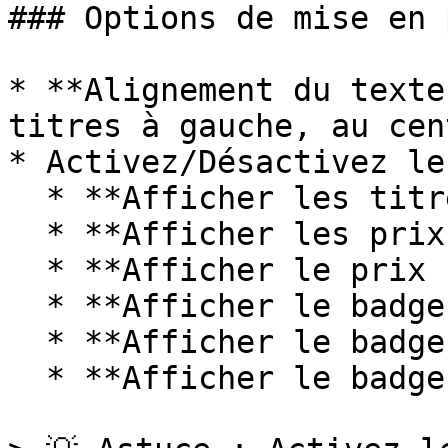
### Options de mise en 
* **Alignement du texte
titres à gauche, au cen
* Activez/Désactivez le
  * **Afficher les titres des produits**

  * **Afficher les prix des produits**

  * **Afficher le prix comparatif**

  * **Afficher le badge « Épuisé »**

  * **Afficher le badge « En promotion »**

  * **Afficher le badge « Précommande »**
