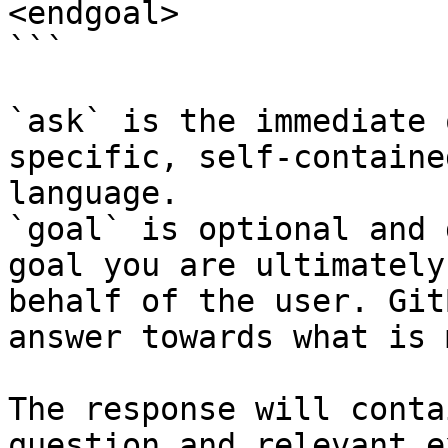
<endgoal>

```

`ask` is the immediate 
specific, self-containe
language.

`goal` is optional and 
goal you are ultimately
behalf of the user. Git
answer towards what is 
The response will conta
question and relevant e