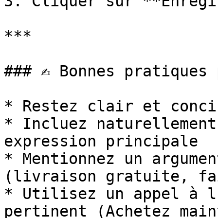
3. Cliquer sur **Enregi
***

### ✍️ Bonnes pratiques 
* Restez clair et conci
* Incluez naturellement
expression principale

* Mentionnez un argumen
(livraison gratuite, fa
* Utilisez un appel à l
pertinent (Achetez main