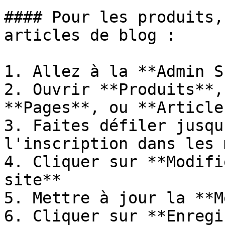
#### Pour les produits,
articles de blog :

1. Allez à la **Admin S
2. Ouvrir **Produits**,
**Pages**, ou **Article
3. Faites défiler jusqu
l'inscription dans les 
4. Cliquer sur **Modifi
site**

5. Mettre à jour la **M
6. Cliquer sur **Enregi