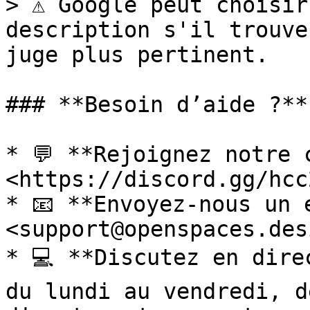
> ⚠️ Google peut choisir
description s'il trouve
juge plus pertinent.

### **Besoin d’aide ?**

* 💬 **Rejoignez notre 
<https://discord.gg/hcc
* 📧 **Envoyez-nous un e
<support@openspaces.desi
* 💻 **Discutez en dire
du lundi au vendredi, d