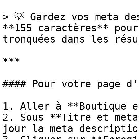
> 💡 Gardez vos meta de
**155 caractères** pour
tronquées dans les résu
***

#### Pour votre page d'
1. Aller à **Boutique e
2. Sous **Titre et meta
jour la meta descriptio