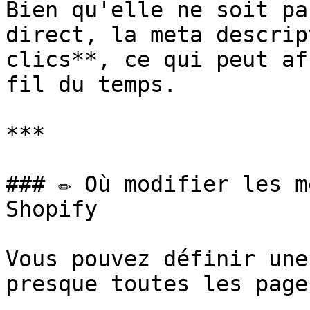
Bien qu'elle ne soit pa
direct, la meta descrip
clics**, ce qui peut af
fil du temps.

***

### ✏️ Où modifier les m
Shopify

Vous pouvez définir une
presque toutes les page